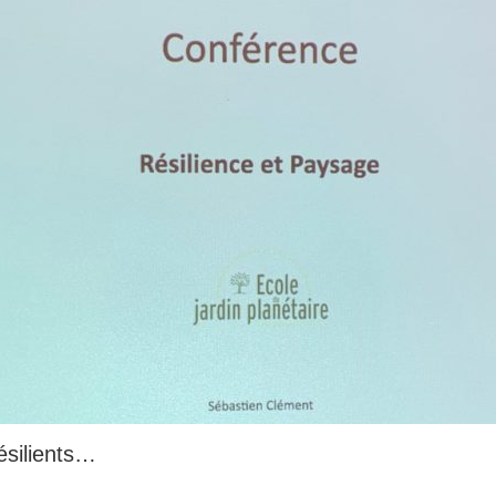
silients…