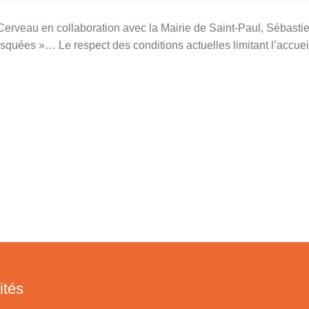
 Cerveau en collaboration avec la Mairie de Saint-Paul, Sébast
uées »… Le respect des conditions actuelles limitant l’accueil
ités