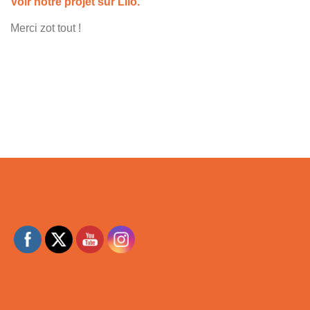
Voir notre projet sur Lilo.
Merci zot tout !