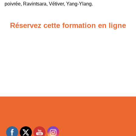
poivrée, Ravintsara, Vétiver, Yang-Ylang.
Réservez cette formation en ligne