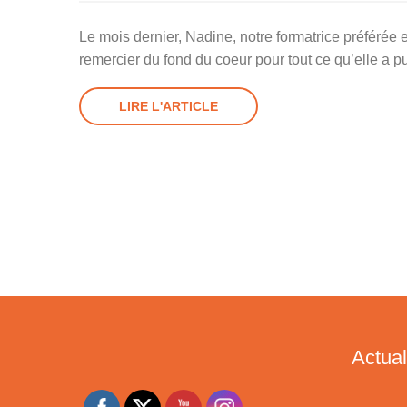
Le mois dernier, Nadine, notre formatrice préférée e
remercier du fond du coeur pour tout ce qu’elle a pu
LIRE L'ARTICLE
Actual