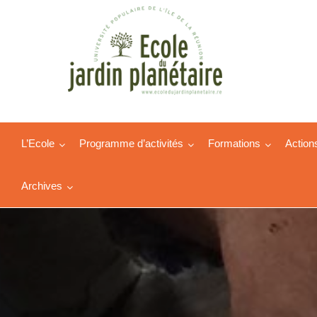
L’Ecole
Programme d’activités
Formations
Action
Archives