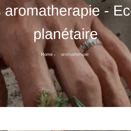
 aromatherapie - Ec
planétaire
Home
aromatherapie