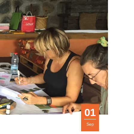
01
Sep