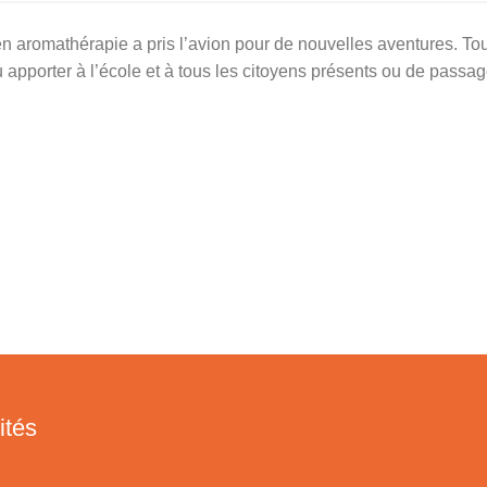
n aromathérapie a pris l’avion pour de nouvelles aventures. Tout
 apporter à l’école et à tous les citoyens présents ou de passage
ités