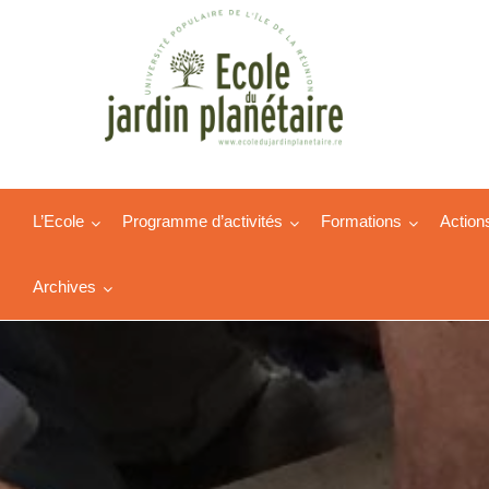
L’Ecole
Programme d’activités
Formations
Action
Archives