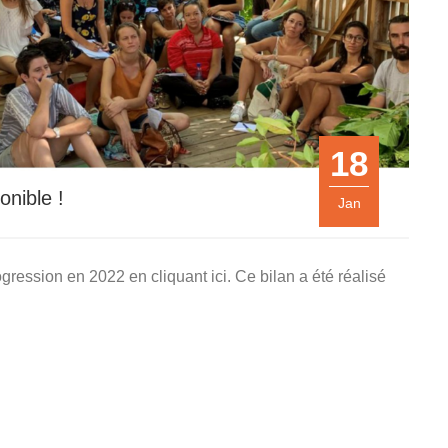
18
onible !
Jan
ogression en 2022 en cliquant ici. Ce bilan a été réalisé