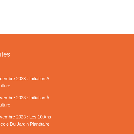
ités
cembre 2023 : Initiation À
ulture
vembre 2023 : Initiation À
ulture
vembre 2023 : Les 10 Ans
école Du Jardin Planétaire