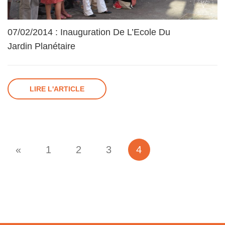
07/02/2014 : Inauguration De L’Ecole Du
Jardin Planétaire
LIRE L'ARTICLE
«
1
2
3
4