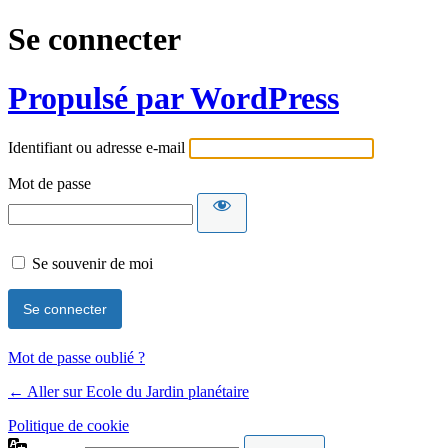
Se connecter
Propulsé par WordPress
Identifiant ou adresse e-mail
Mot de passe
Se souvenir de moi
Mot de passe oublié ?
← Aller sur Ecole du Jardin planétaire
Politique de cookie