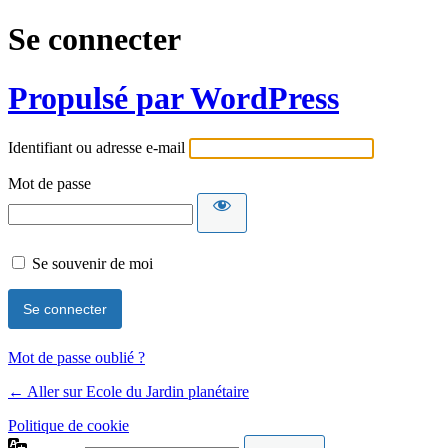
Se connecter
Propulsé par WordPress
Identifiant ou adresse e-mail
Mot de passe
Se souvenir de moi
Mot de passe oublié ?
← Aller sur Ecole du Jardin planétaire
Politique de cookie